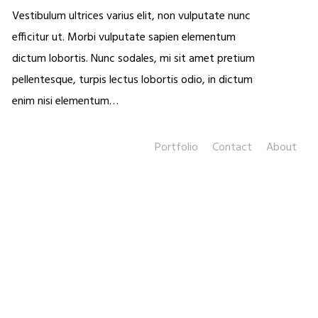
Vestibulum ultrices varius elit, non vulputate nunc
efficitur ut. Morbi vulputate sapien elementum
dictum lobortis. Nunc sodales, mi sit amet pretium
pellentesque, turpis lectus lobortis odio, in dictum
enim nisi elementum…
Portfolio
Contact
About