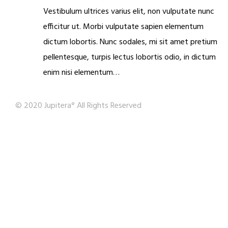
Vestibulum ultrices varius elit, non vulputate nunc
efficitur ut. Morbi vulputate sapien elementum
dictum lobortis. Nunc sodales, mi sit amet pretium
pellentesque, turpis lectus lobortis odio, in dictum
enim nisi elementum…
© 2020 Jupitera° All Rights Reserved